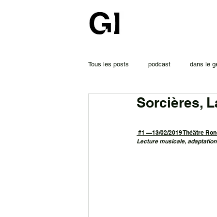
Tous les posts
podcast
dans le g
Sorcières, 
 #1 —13/02/2019 Théätre R
on
Lecture musicale, adaptation