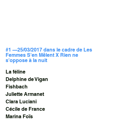
#1 —25/03/2017 dans le cadre de Les 
Femmes S'en Mêlent X Rien ne 
s'oppose à la nuit 
La féline
Delphine de Vigan
Fishbach
Juliette Armanet
Clara Luciani
Cécile de France
Marina Foïs