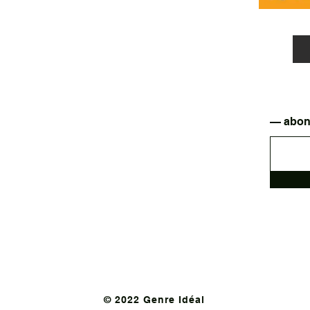
— abonn
© 2022 Genre Idéal