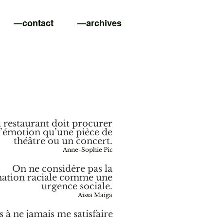
—contact
—archives
u restaurant doit procurer
d’émotion qu’une pièce de
théâtre ou un concert.
Anne-Sophie Pic
On ne considère pas la
nation raciale comme une
urgence sociale.
Aïssa Maïga
is à ne jamais me satisfaire