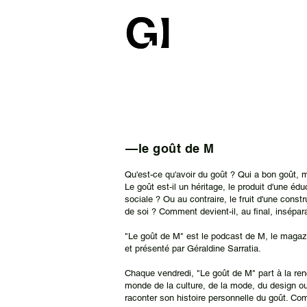
—le goût de M
Qu'est-ce qu'avoir du goût ? Qui a bon goût, 
Le goût est-il un héritage, le produit d'une éd
sociale ? Ou au contraire, le fruit d'une cons
de soi ? Comment devient-il, au final, insép
"Le goût de M" est le podcast de M, le magaz
et présenté par Géraldine Sarratia.
Chaque vendredi, "Le goût de M" part à la ren
monde de la culture, de la mode, du design ou
raconter son histoire personnelle du goût. Com