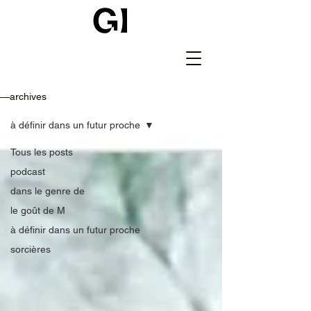
—archives
à définir dans un futur proche
Tous les posts
podcast
dans le genre de
le goût de M
à définir dans un futur proche
sorcières