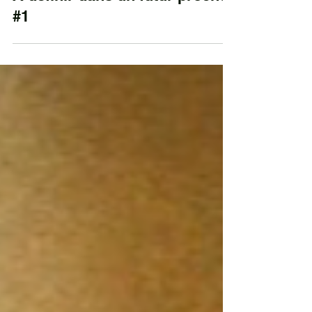
À définir dans un futur proche
#1